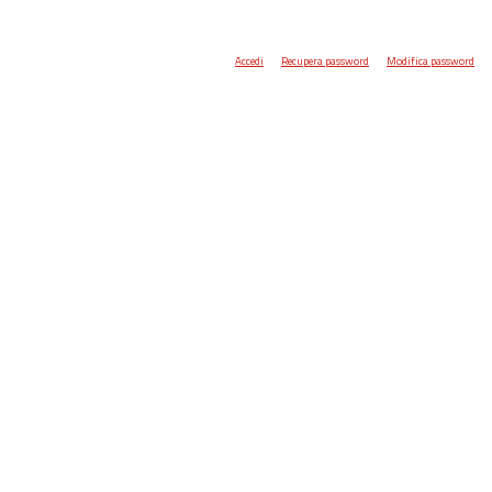
Accedi
Recupera password
Modifica password