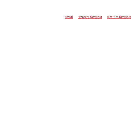
Accedi
Recupera password
Modifica password