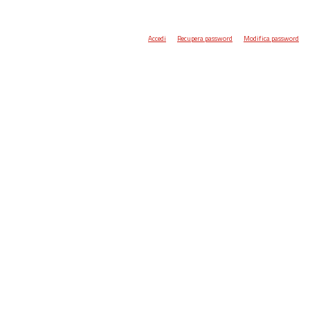
Accedi
Recupera password
Modifica password