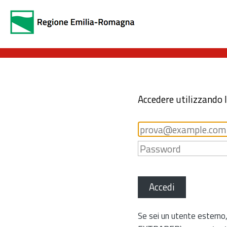
Accedere utilizzando 
Accedi
Se sei un utente esterno,