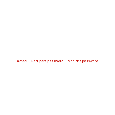
Accedi
Recupera password
Modifica password