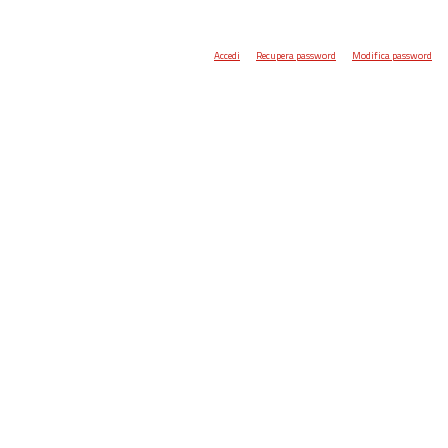
Accedi
Recupera password
Modifica password