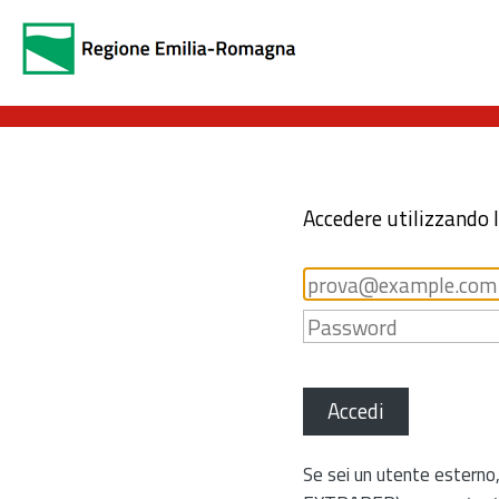
Accedere utilizzando 
Accedi
Se sei un utente esterno,