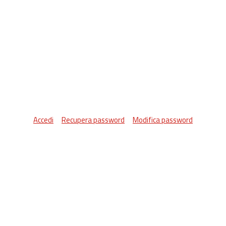
Accedi
Recupera password
Modifica password