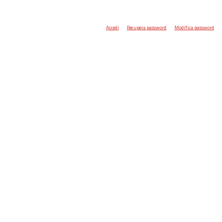
Accedi
Recupera password
Modifica password