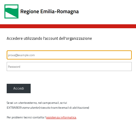
Accedere utilizzando l'account dell'organizzazione
Accedi
Se sei un utente esterno, nel campo email, scrivi
EXTRARER\
nome utente
(ricevuto tramite email di abilitazione)
Per problemi tecnici contatta l’
assistenza informatica
.