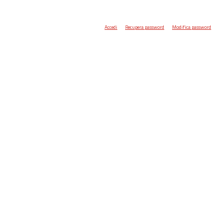
Accedi
Recupera password
Modifica password