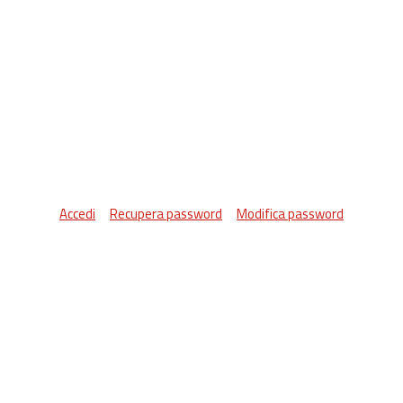
Accedi
Recupera password
Modifica password