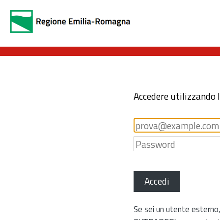
Accedere utilizzando 
Accedi
Se sei un utente esterno,