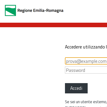
Accedere utilizzando 
Accedi
Se sei un utente esterno,