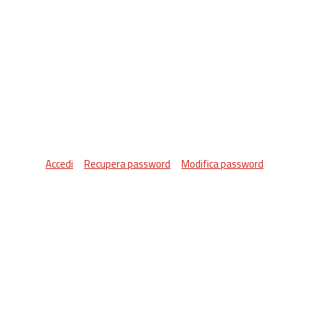
Accedi
Recupera password
Modifica password