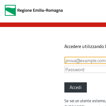
Accedere utilizzando 
Accedi
Se sei un utente esterno,