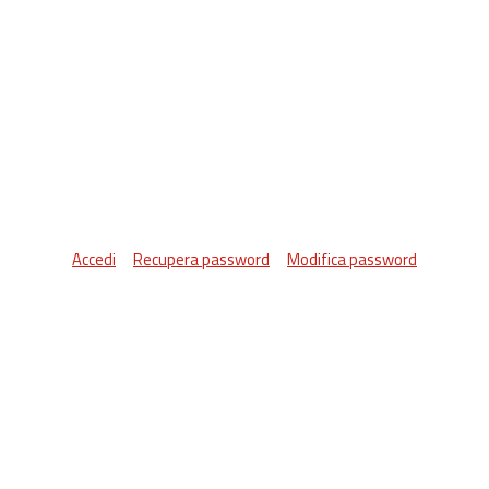
Accedi
Recupera password
Modifica password