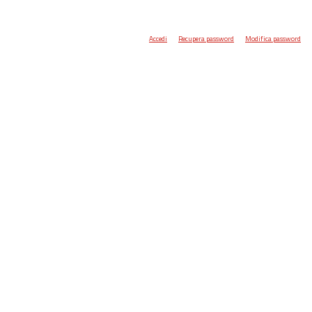
Accedi
Recupera password
Modifica password