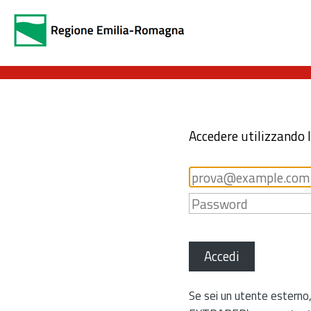
Accedere utilizzando 
Accedi
Se sei un utente esterno,