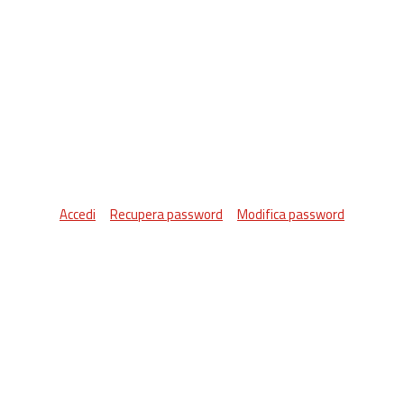
Accedi
Recupera password
Modifica password