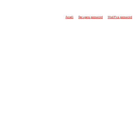
Accedi
Recupera password
Modifica password