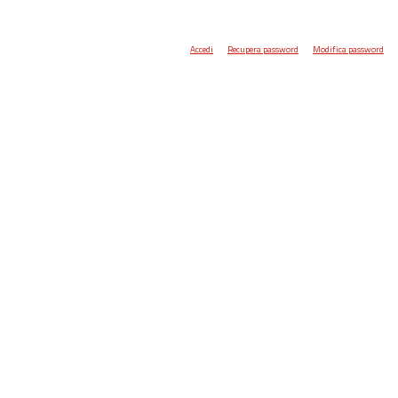
Accedi
Recupera password
Modifica password