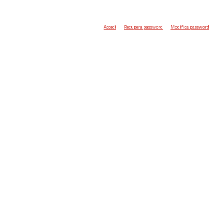
Accedi
Recupera password
Modifica password