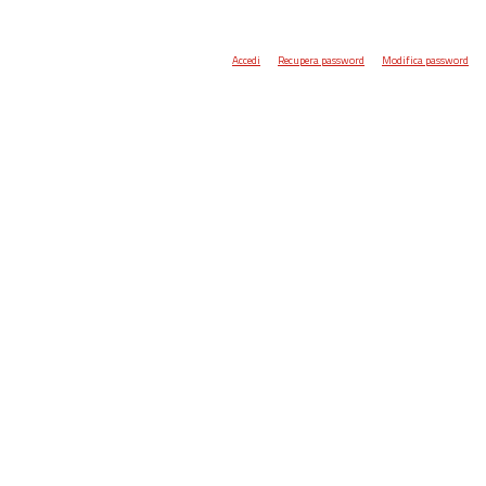
Accedi
Recupera password
Modifica password