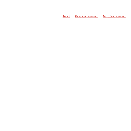
Accedi
Recupera password
Modifica password