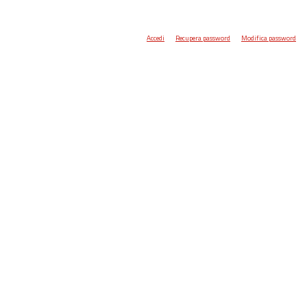
Accedi
Recupera password
Modifica password