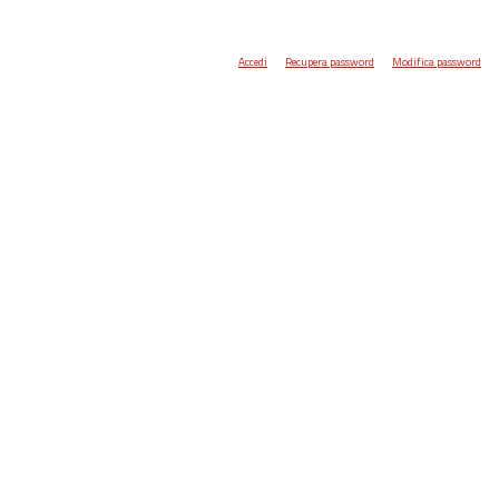
Accedi
Recupera password
Modifica password