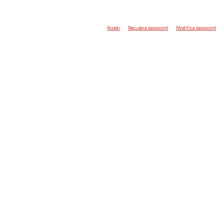
Accedi
Recupera password
Modifica password