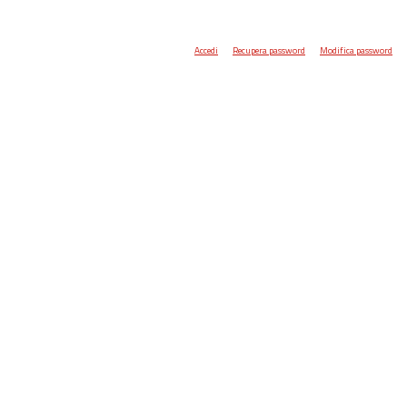
Accedi
Recupera password
Modifica password