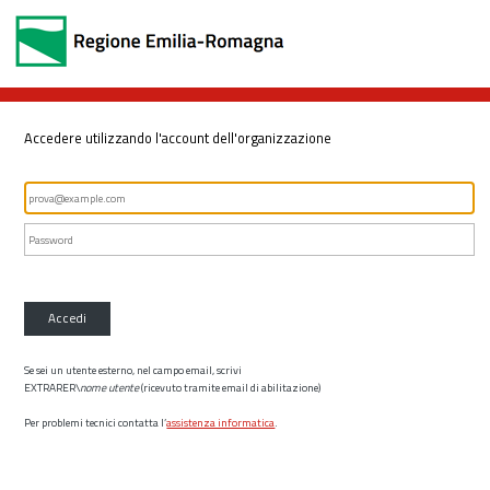
Accedere utilizzando l'account dell'organizzazione
Accedi
Se sei un utente esterno, nel campo email, scrivi
EXTRARER\
nome utente
(ricevuto tramite email di abilitazione)
Per problemi tecnici contatta l’
assistenza informatica
.