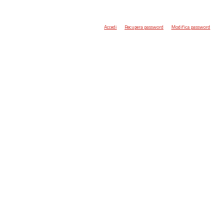
Accedi
Recupera password
Modifica password