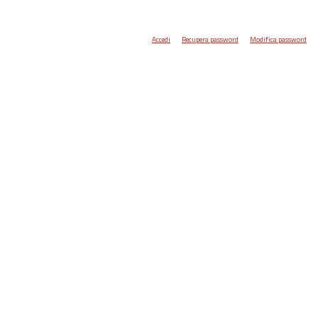
Accedi
Recupera password
Modifica password