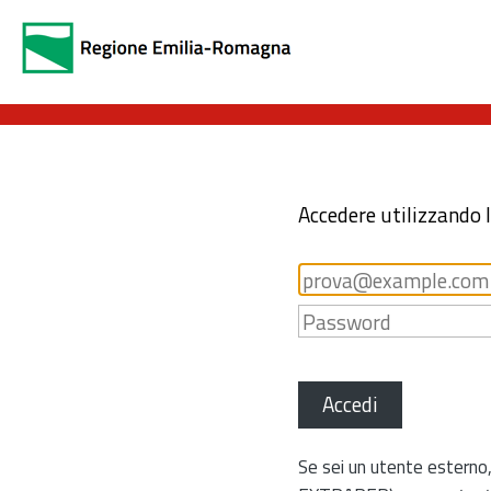
Accedere utilizzando 
Accedi
Se sei un utente esterno,