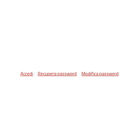
Accedi
Recupera password
Modifica password