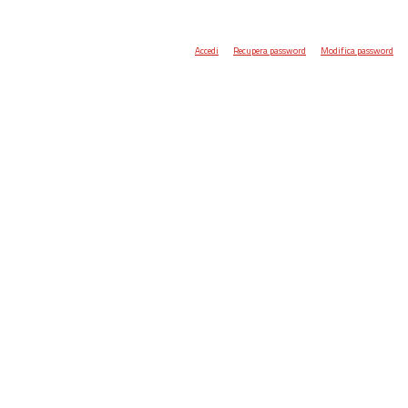
Accedi
Recupera password
Modifica password