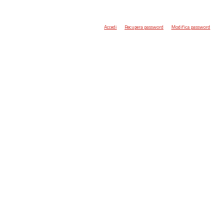
Accedi
Recupera password
Modifica password