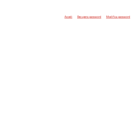
Accedi
Recupera password
Modifica password