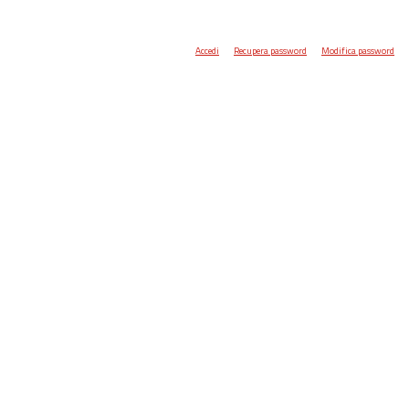
Accedi
Recupera password
Modifica password