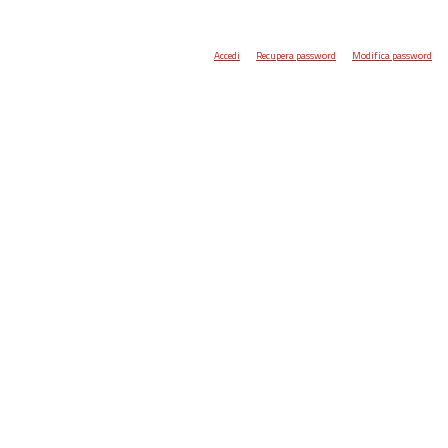
Accedi
Recupera password
Modifica password