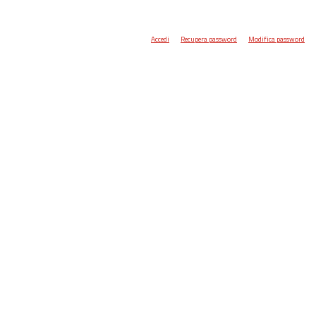
Accedi
Recupera password
Modifica password