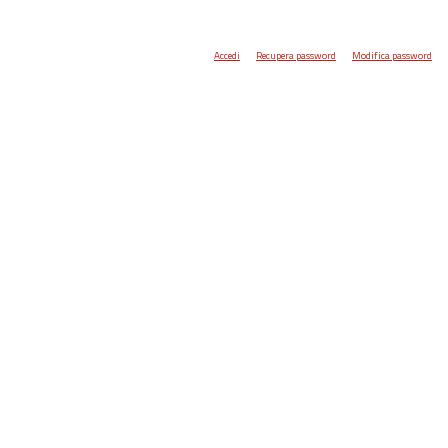
Accedi
Recupera password
Modifica password