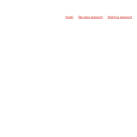
Accedi
Recupera password
Modifica password