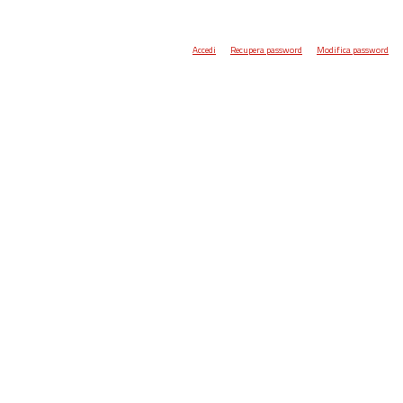
Accedi
Recupera password
Modifica password