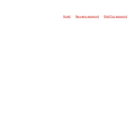
Accedi
Recupera password
Modifica password