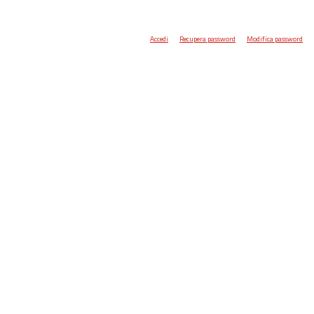
Accedi
Recupera password
Modifica password