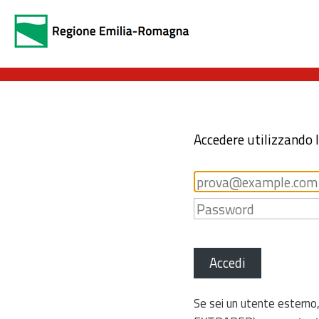
Accedere utilizzando 
Accedi
Se sei un utente esterno,