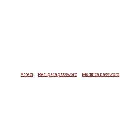
Accedi
Recupera password
Modifica password