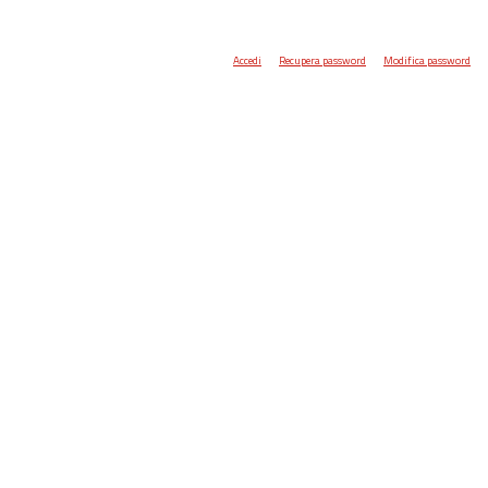
Accedi
Recupera password
Modifica password