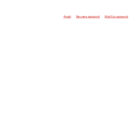
Accedi
Recupera password
Modifica password