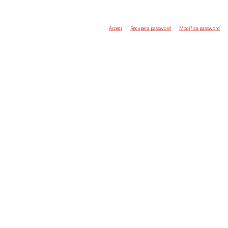
Accedi
Recupera password
Modifica password