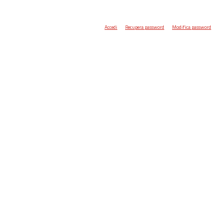
Accedi
Recupera password
Modifica password