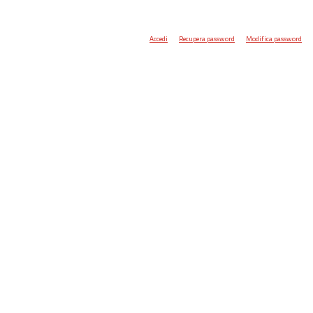
Accedi
Recupera password
Modifica password