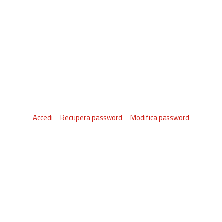
Accedi
Recupera password
Modifica password