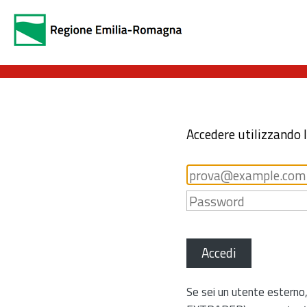
Accedere utilizzando 
Accedi
Se sei un utente esterno,