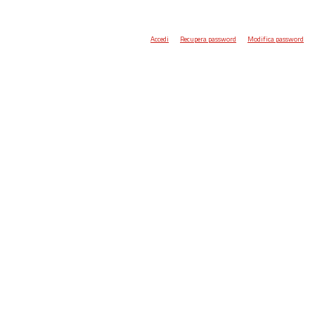
Accedi
Recupera password
Modifica password