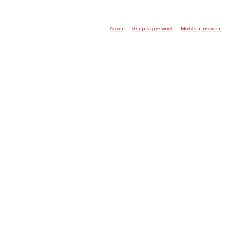
Accedi
Recupera password
Modifica password