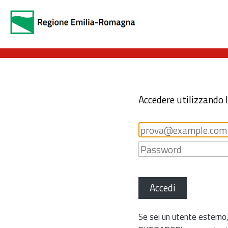
Accedere utilizzando 
Accedi
Se sei un utente esterno,