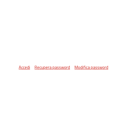
Accedi
Recupera password
Modifica password