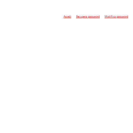
Accedi
Recupera password
Modifica password