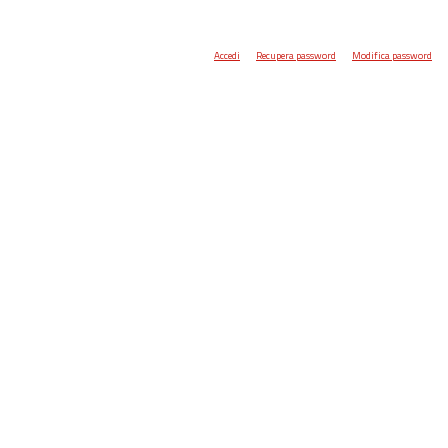
Accedi
Recupera password
Modifica password