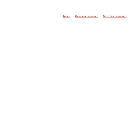
Accedi
Recupera password
Modifica password