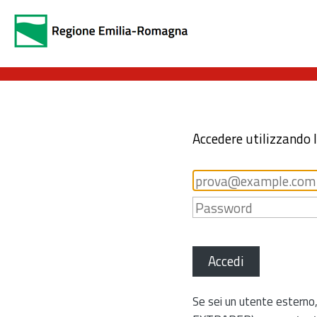
Accedere utilizzando 
Accedi
Se sei un utente esterno,