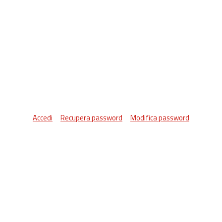
Accedi
Recupera password
Modifica password